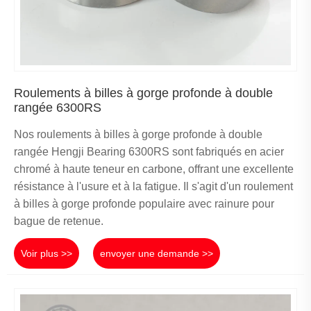
Roulements à billes à gorge profonde à double
rangée 6300RS
Nos roulements à billes à gorge profonde à double
rangée Hengji Bearing 6300RS sont fabriqués en acier
chromé à haute teneur en carbone, offrant une excellente
résistance à l'usure et à la fatigue. Il s'agit d'un roulement
à billes à gorge profonde populaire avec rainure pour
bague de retenue.
Voir plus >>
envoyer une demande >>