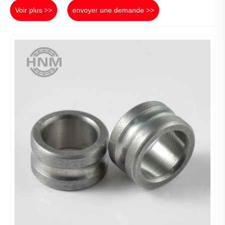
Voir plus >>
envoyer une demande >>