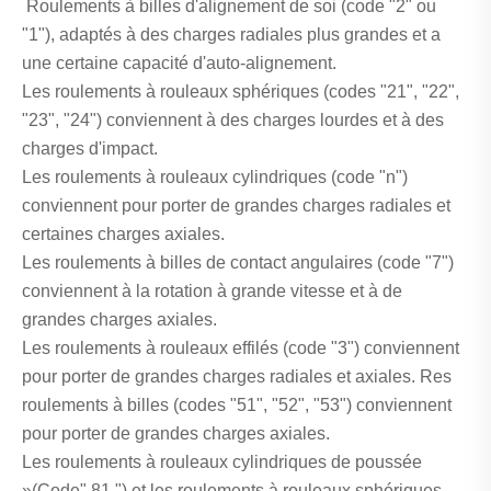
‌ Roulements à billes d'alignement de soi (code "2" ou
"1"), adaptés à des charges radiales plus grandes et a
une certaine capacité d'auto-alignement.
Les roulements à rouleaux sphériques‌ (codes "21", "22",
"23", "24") conviennent à des charges lourdes et à des
charges d'impact. ‌
Les roulements à rouleaux cylindriques‌ (code "n")
conviennent pour porter de grandes charges radiales et
certaines charges axiales. ‌
Les roulements à billes de contact angulaires‌ (code "7")
conviennent à la rotation à grande vitesse et à de
grandes charges axiales. ‌
Les roulements à rouleaux effilés‌ (code "3") conviennent
pour porter de grandes charges radiales et axiales. ‌Res
roulements à billes‌ (codes "51", "52", "53") conviennent
pour porter de grandes charges axiales. ‌
Les roulements à rouleaux cylindriques de poussée
»(Code" 81 ") et les roulements à rouleaux sphériques