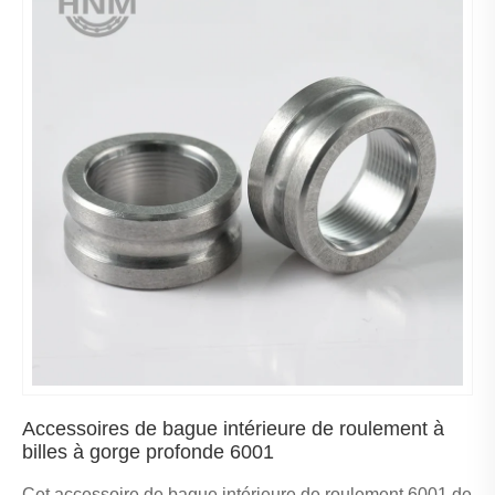
Accessoires de bague intérieure de roulement à
billes à gorge profonde 6001
Cet accessoire de bague intérieure de roulement 6001 de