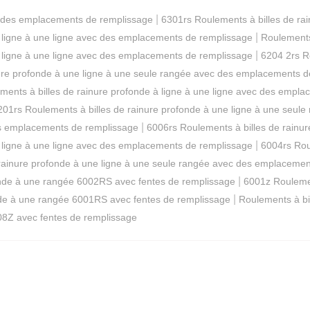
|
ec des emplacements de remplissage
6301rs Roulements à billes de ra
|
e ligne à une ligne avec des emplacements de remplissage
Roulements
|
e ligne à une ligne avec des emplacements de remplissage
6204 2rs R
nure profonde à une ligne à une seule rangée avec des emplacements 
ments à billes de rainure profonde à ligne à une ligne avec des empl
201rs Roulements à billes de rainure profonde à une ligne à une seu
|
des emplacements de remplissage
6006rs Roulements à billes de rainu
|
e ligne à une ligne avec des emplacements de remplissage
6004rs Roul
 rainure profonde à une ligne à une seule rangée avec des emplaceme
|
onde à une rangée 6002RS avec fentes de remplissage
6001z Roulemen
|
nde à une rangée 6001RS avec fentes de remplissage
Roulements à bi
08Z avec fentes de remplissage