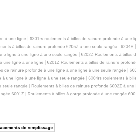
|
ne à une ligne
6301rs roulements à billes de rainure profonde à une l
|
ents à billes de rainure profonde 6205Z à une seule rangée
6204R
|
une ligne à une ligne à une seule rangée
6202Z Roulements à billes d
|
à une ligne à une ligne
6201Z Roulements à billes de rainure profond
|
es de rainure profonde à une ligne à une ligne à une seule rangée
600
|
e à une ligne à une ligne à une seule rangée
6004rs roulements à bill
|
ne seule rangée
Roulements à billes de rainure profonde 6002Z à une 
|
rangée 6001Z
Roulements à billes à gorge profonde à une rangée 60
placements de remplissage