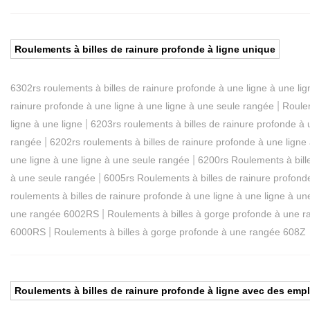
Roulements à billes de rainure profonde à ligne unique
6302rs roulements à billes de rainure profonde à une ligne à une lig
|
rainure profonde à une ligne à une ligne à une seule rangée
Roulem
|
ligne à une ligne
6203rs roulements à billes de rainure profonde à 
|
rangée
6202rs roulements à billes de rainure profonde à une ligne 
|
une ligne à une ligne à une seule rangée
6200rs Roulements à bill
|
à une seule rangée
6005rs Roulements à billes de rainure profond
roulements à billes de rainure profonde à une ligne à une ligne à u
|
une rangée 6002RS
Roulements à billes à gorge profonde à une 
|
6000RS
Roulements à billes à gorge profonde à une rangée 608Z
Roulements à billes de rainure profonde à ligne avec des em