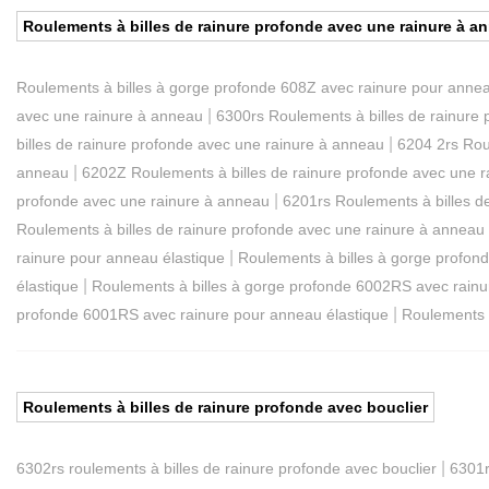
Roulements à billes de rainure profonde avec une rainure à a
Roulements à billes à gorge profonde 608Z avec rainure pour annea
|
avec une rainure à anneau
6300rs Roulements à billes de rainure
|
billes de rainure profonde avec une rainure à anneau
6204 2rs Rou
|
anneau
6202Z Roulements à billes de rainure profonde avec une 
|
profonde avec une rainure à anneau
6201rs Roulements à billes d
Roulements à billes de rainure profonde avec une rainure à anneau
|
rainure pour anneau élastique
Roulements à billes à gorge profon
|
élastique
Roulements à billes à gorge profonde 6002RS avec rainu
|
profonde 6001RS avec rainure pour anneau élastique
Roulements 
Roulements à billes de rainure profonde avec bouclier
|
6302rs roulements à billes de rainure profonde avec bouclier
6301r