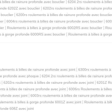
|
 billes de rainure profonde avec bouclier
6204 2rs roulements à bille
|
fonde 6202Z avec bouclier
6202rs roulements à billes de rainure profo
|
 bouclier
6200rs roulements à billes de rainure profonde avec bouclie
|
|
ier
6004rs roulements à billes de rainure profonde avec bouclier
600
|
|
ier
Roulements à billes à gorge profonde 6002RS avec bouclier
Roul
|
es à gorge profonde 6000RS avec bouclier
Roulements à billes à gorg
|
ulements à billes de rainure profonde avec joint
6300rs roulements à b
|
ure profonde avec phoque
6204 2rs roulements à billes de rainure pr
|
|
t
6202rs roulements à billes de rainure profonde avec joint
6201Z Rou
|
s à billes de rainure profonde avec joint
6006rs Roulements à billes
|
rofonde avec joint
6003rs roulements à billes de rainure profonde avec
|
lements à billes à gorge profonde 6001Z avec joint
Roulements à bil
fonde 608Z avec joint