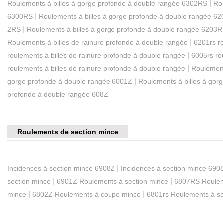
|
Roulements à billes à gorge profonde à double rangée 6302RS
Ro
|
6300RS
Roulements à billes à gorge profonde à double rangée 6
|
2RS
Roulements à billes à gorge profonde à double rangée 6203
|
Roulements à billes de rainure profonde à double rangée
6201rs ro
|
roulements à billes de rainure profonde à double rangée
6005rs ro
|
roulements à billes de rainure profonde à double rangée
Roulement
|
gorge profonde à double rangée 6001Z
Roulements à billes à gor
profonde à double rangée 608Z
Roulements de section mince
|
Incidences à section mince 6908Z
Incidences à section mince 69
|
|
section mince
6901Z Roulements à section mince
6807RS Roulem
|
|
mince
6802Z Roulements à coupe mince
6801rs Roulements à se