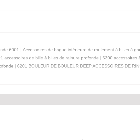
|
fonde 6001
Accessoires de bague intérieure de roulement à billes à g
|
1 accessoires de bille à billes de rainure profonde
6300 accessoires à 
|
rofonde
6201 BOULEUR DE BOULEUR DEEP ACCESSOIRES DE RIN