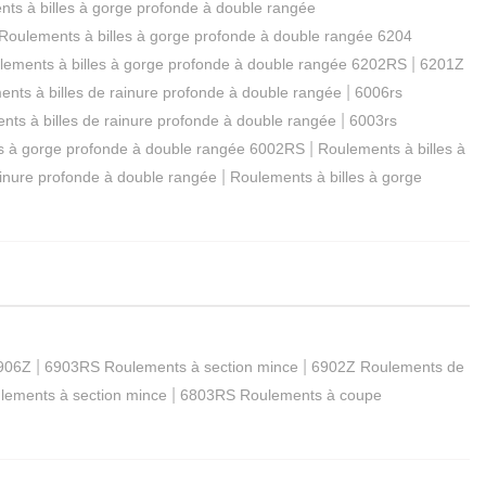
ts à billes à gorge profonde à double rangée
Roulements à billes à gorge profonde à double rangée 6204
|
lements à billes à gorge profonde à double rangée 6202RS
6201Z
|
ents à billes de rainure profonde à double rangée
6006rs
|
nts à billes de rainure profonde à double rangée
6003rs
|
es à gorge profonde à double rangée 6002RS
Roulements à billes à
|
ainure profonde à double rangée
Roulements à billes à gorge
|
|
6906Z
6903RS Roulements à section mince
6902Z Roulements de
|
ements à section mince
6803RS Roulements à coupe