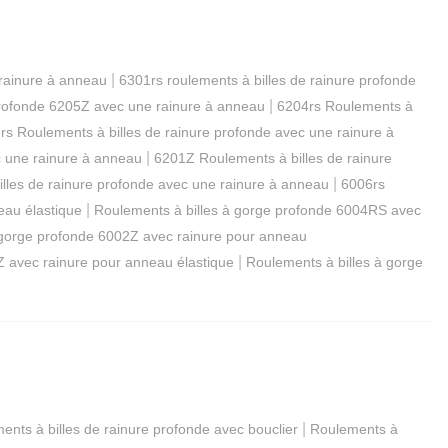
|
 rainure à anneau
6301rs roulements à billes de rainure profonde
|
profonde 6205Z avec une rainure à anneau
6204rs Roulements à
rs Roulements à billes de rainure profonde avec une rainure à
|
c une rainure à anneau
6201Z Roulements à billes de rainure
|
lles de rainure profonde avec une rainure à anneau
6006rs
|
eau élastique
Roulements à billes à gorge profonde 6004RS avec
 gorge profonde 6002Z avec rainure pour anneau
|
Z avec rainure pour anneau élastique
Roulements à billes à gorge
|
ents à billes de rainure profonde avec bouclier
Roulements à