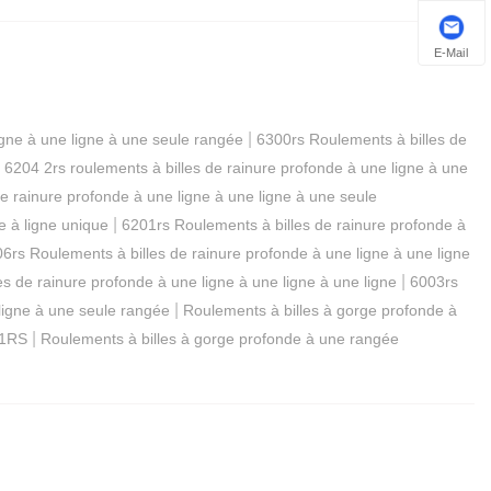
E-Mail
|
igne à une ligne à une seule rangée
6300rs Roulements à billes de
|
6204 2rs roulements à billes de rainure profonde à une ligne à une
e rainure profonde à une ligne à une ligne à une seule
|
e à ligne unique
6201rs Roulements à billes de rainure profonde à
6rs Roulements à billes de rainure profonde à une ligne à une ligne
|
es de rainure profonde à une ligne à une ligne à une ligne
6003rs
|
ligne à une seule rangée
Roulements à billes à gorge profonde à
|
01RS
Roulements à billes à gorge profonde à une rangée