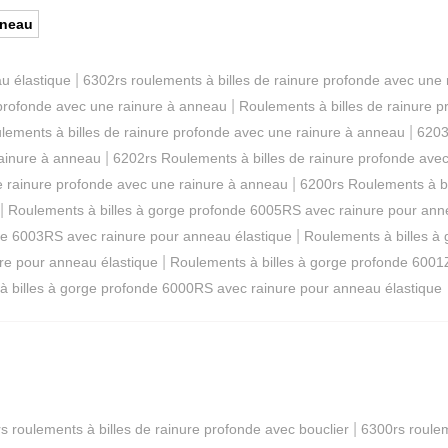
nneau
|
u élastique
6302rs roulements à billes de rainure profonde avec une
|
 profonde avec une rainure à anneau
Roulements à billes de rainure 
|
lements à billes de rainure profonde avec une rainure à anneau
6203
|
rainure à anneau
6202rs Roulements à billes de rainure profonde ave
|
e rainure profonde avec une rainure à anneau
6200rs Roulements à bi
|
Roulements à billes à gorge profonde 6005RS avec rainure pour ann
|
de 6003RS avec rainure pour anneau élastique
Roulements à billes à
|
re pour anneau élastique
Roulements à billes à gorge profonde 6001
à billes à gorge profonde 6000RS avec rainure pour anneau élastique
|
s roulements à billes de rainure profonde avec bouclier
6300rs roulem