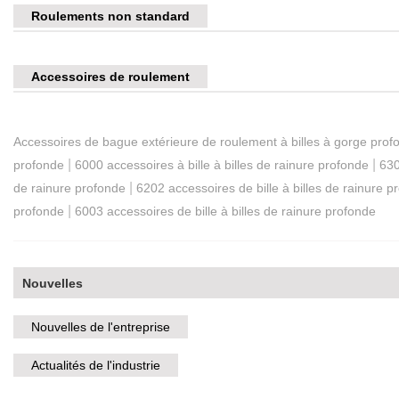
Roulements non standard
Accessoires de roulement
Accessoires de bague extérieure de roulement à billes à gorge pro
|
|
profonde
6000 accessoires à bille à billes de rainure profonde
630
|
de rainure profonde
6202 accessoires de bille à billes de rainure p
|
profonde
6003 accessoires de bille à billes de rainure profonde
Nouvelles
Nouvelles de l'entreprise
Actualités de l'industrie