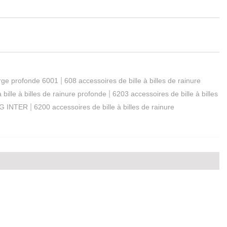
|
orge profonde 6001
608 accessoires de bille à billes de rainure
|
bille à billes de rainure profonde
6203 accessoires de bille à billes
|
G INTER
6200 accessoires de bille à billes de rainure