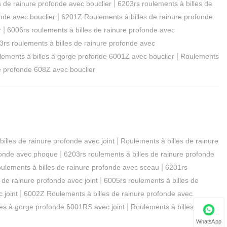
|
s de rainure profonde avec bouclier
6203rs roulements à billes de
|
nde avec bouclier
6201Z Roulements à billes de rainure profonde
|
r
6006rs roulements à billes de rainure profonde avec
3rs roulements à billes de rainure profonde avec
|
ements à billes à gorge profonde 6001Z avec bouclier
Roulements
e profonde 608Z avec bouclier
|
illes de rainure profonde avec joint
Roulements à billes de rainure
|
ofonde avec phoque
6203rs roulements à billes de rainure profonde
|
lements à billes de rainure profonde avec sceau
6201rs
|
 de rainure profonde avec joint
6005rs roulements à billes de
|
 joint
6002Z Roulements à billes de rainure profonde avec
|
les à gorge profonde 6001RS avec joint
Roulements à billes à
WhatsApp