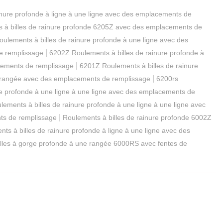
inure profonde à ligne à une ligne avec des emplacements de
 à billes de rainure profonde 6205Z avec des emplacements de
oulements à billes de rainure profonde à une ligne avec des
|
de remplissage
6202Z Roulements à billes de rainure profonde à
|
acements de remplissage
6201Z Roulements à billes de rainure
|
le rangée avec des emplacements de remplissage
6200rs
re profonde à une ligne à une ligne avec des emplacements de
ements à billes de rainure profonde à une ligne à une ligne avec
|
nts de remplissage
Roulements à billes de rainure profonde 6002Z
ts à billes de rainure profonde à ligne à une ligne avec des
lles à gorge profonde à une rangée 6000RS avec fentes de