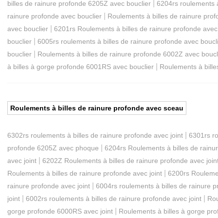
|
billes de rainure profonde 6205Z avec bouclier
6204rs roulements à
|
rainure profonde avec bouclier
Roulements à billes de rainure pro
|
avec bouclier
6201rs Roulements à billes de rainure profonde avec
|
bouclier
6005rs roulements à billes de rainure profonde avec boucl
|
bouclier
Roulements à billes de rainure profonde 6002Z avec boucl
|
à billes à gorge profonde 6001RS avec bouclier
Roulements à bill
Roulements à billes de rainure profonde avec sceau
|
6302rs roulements à billes de rainure profonde avec joint
6301rs ro
|
profonde 6205Z avec phoque
6204rs Roulements à billes de rain
|
avec joint
6202Z Roulements à billes de rainure profonde avec join
|
Roulements à billes de rainure profonde avec joint
6200rs Roulement
|
rainure profonde avec joint
6004rs roulements à billes de rainure p
|
|
joint
6002rs roulements à billes de rainure profonde avec joint
Rou
|
gorge profonde 6000RS avec joint
Roulements à billes à gorge pro