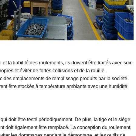
t la fiabilité des roulements, ils doivent être traités avec soin
res et éviter de fortes collisions et de la rouille.
ec des emplacements de remplissage produits par la société
oivent être stockés à température ambiante avec une humidité
i doit être testé périodiquement. De plus, la tige et le siège
ent doit également être remplacé. La conception du roulement,
 éviter les dommages pendant le démontage, et les outils de