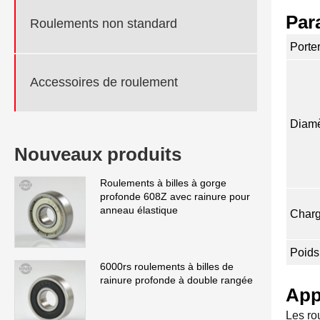
Par
Roulements non standard
Porte
Accessoires de roulement
Diamè
Nouveaux produits
Roulements à billes à gorge
profonde 608Z avec rainure pour
anneau élastique
Charg
Poids
6000rs roulements à billes de
rainure profonde à double rangée
App
Les rou