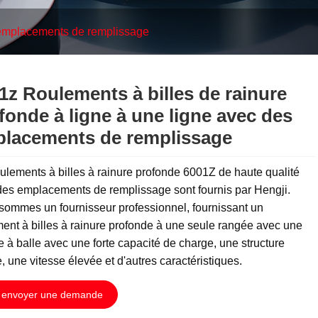
s emplacements de remplissage
1z Roulements à billes de rainure
fonde à ligne à une ligne avec des
lacements de remplissage
ulements à billes à rainure profonde 6001Z de haute qualité
des emplacements de remplissage sont fournis par Hengji.
sommes un fournisseur professionnel, fournissant un
ent à billes à rainure profonde à une seule rangée avec une
e à balle avec une forte capacité de charge, une structure
, une vitesse élevée et d'autres caractéristiques.
envoyer une demande