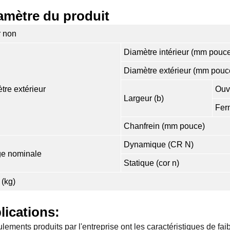
amètre du produit
r non
Diamètre intérieur (mm pouc
Diamètre extérieur (mm pouc
tre extérieur
Ouv
Largeur (b)
Fer
Chanfrein (mm pouce)
Dynamique (CR N)
e nominale
Statique (cor n)
 (kg)
lications:
lements produits par l'entreprise ont les caractéristiques de fai