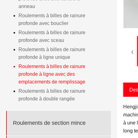
anneau
Roulements à billes de rainure
profonde avec bouclier
Roulements à billes de rainure
profonde avec sceau
Roulements à billes de rainure
profonde à ligne unique
Roulements à billes de rainure
profonde à ligne avec des
emplacements de remplissage
Des
Roulements à billes de rainure
profonde à double rangée
Hengji
machin
Roulements de section mince
à une 
long t