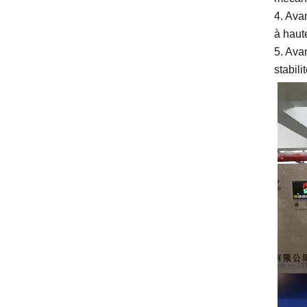
4. Ava
à haut
5. Ava
stabili