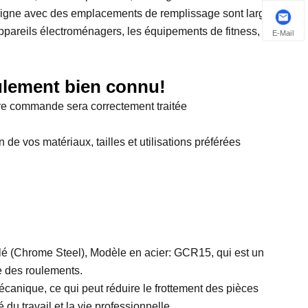
 ligne avec des emplacements de remplissage sont largement
appareils électroménagers, les équipements de fitness, les
E-Mail
ulement bien connu!
tre commande sera correctement traitée
de vos matériaux, tailles et utilisations préférées
lé (Chrome Steel), Modèle en acier: GCR15, qui est un
ie des roulements.
écanique, ce qui peut réduire le frottement des pièces
du travail et la vie professionnelle