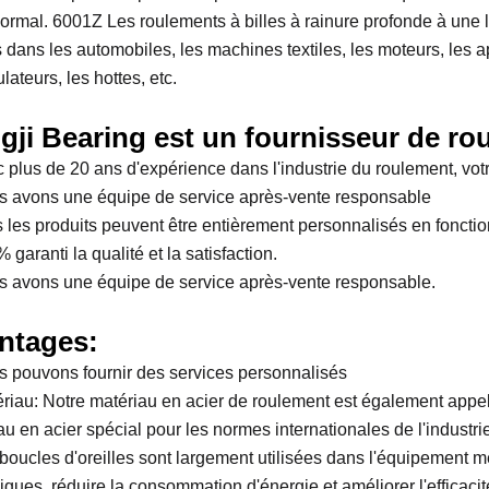
ormal. 6001Z Les roulements à billes à rainure profonde à une
és dans les automobiles, les machines textiles, les moteurs, les 
ateurs, les hottes, etc.
gji Bearing est un fournisseur de ro
c plus de 20 ans d'expérience dans l'industrie du roulement, vo
s avons une équipe de service après-vente responsable
s les produits peuvent être entièrement personnalisés en fonction 
 garanti la qualité et la satisfaction.
s avons une équipe de service après-vente responsable.
ntages:
s pouvons fournir des services personnalisés
ériau: Notre matériau en acier de roulement est également appe
au en acier spécial pour les normes internationales de l'industr
 boucles d'oreilles sont largement utilisées dans l'équipement m
ques, réduire la consommation d'énergie et améliorer l'efficacité 