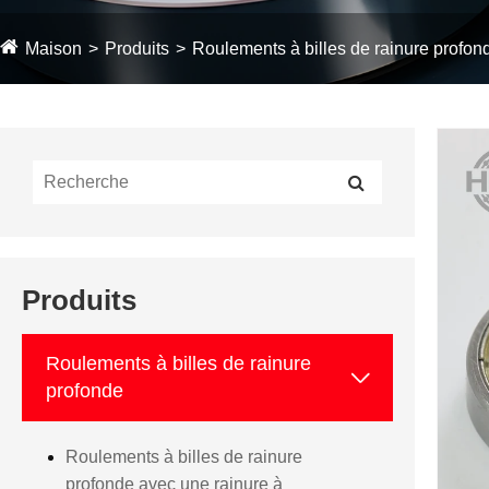
Maison
Produits
Roulements à billes de rainure profon
Produits
Roulements à billes de rainure

profonde
Roulements à billes de rainure
profonde avec une rainure à