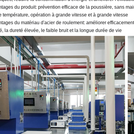
ntages du produit: prévention efficace de la poussière, sans mai
e température, opération à grande vitesse et à grande vitesse
ntages du matériau d'acier de roulement: améliorer efficacemen
té, la dureté élevée, le faible bruit et la longue durée de vie