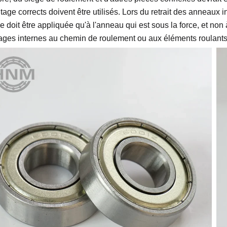
age corrects doivent être utilisés. Lors du retrait des anneaux in
ne doit être appliquée qu'à l'anneau qui est sous la force, et non
es internes au chemin de roulement ou aux éléments roulants