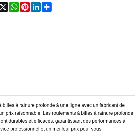
acebook
X
WhatsApp
Pinterest
LinkedIn
Share
billes à rainure profonde à une ligne avec un fabricant de
n prix raisonnable. Les roulements à billes à rainure profonde
nt durables et efficaces, garantissant des performances à
ice professionnel et un meilleur prix pour vous.