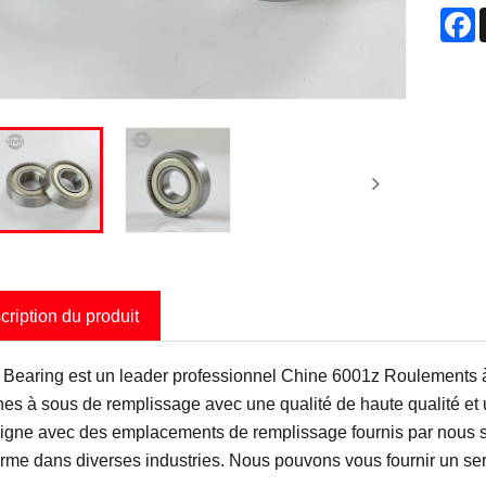
F
cription du produit
 Bearing est un leader professionnel Chine 6001z Roulements à 
es à sous de remplissage avec une qualité de haute qualité et u
ligne avec des emplacements de remplissage fournis par nous so
erme dans diverses industries. Nous pouvons vous fournir un serv