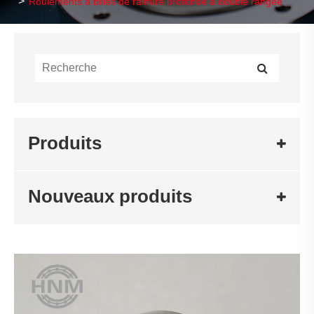
Roulements à billes de rainure profonde à double rangée
Produits
Nouveaux produits