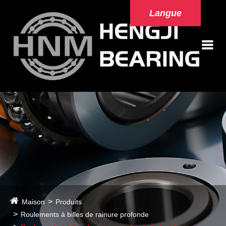
Langue
Maison
Produits
Roulements à billes de rainure profonde