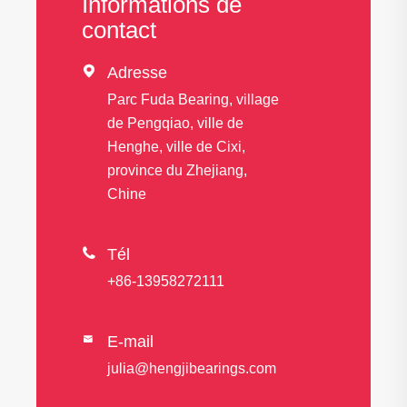
Informations de
contact

Adresse
Parc Fuda Bearing, village
de Pengqiao, ville de
Henghe, ville de Cixi,
province du Zhejiang,
Chine

Tél
+86-13958272111
E-mail

julia@hengjibearings.com