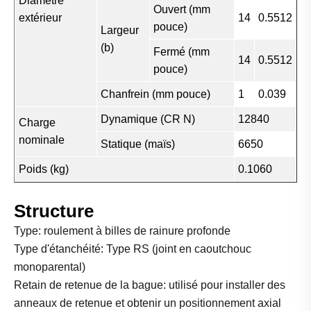
Diamètre
Ouvert (mm
extérieur
14
0.5512
pouce)
Largeur
(b)
Fermé (mm
14
0.5512
pouce)
Chanfrein (mm pouce)
1
0.039
Dynamique (CR N)
12840
Charge
nominale
Statique (maïs)
6650
Poids (kg)
0.1060
Structure
Type: roulement à billes de rainure profonde
Type d'étanchéité: Type RS (joint en caoutchouc
monoparental)
Retain de retenue de la bague: utilisé pour installer des
anneaux de retenue et obtenir un positionnement axial