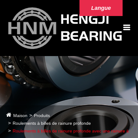
Langue
Maison
Produits
Roulements à billes de rainure profonde
Roulements à billes de rainure profonde avec une rainure à