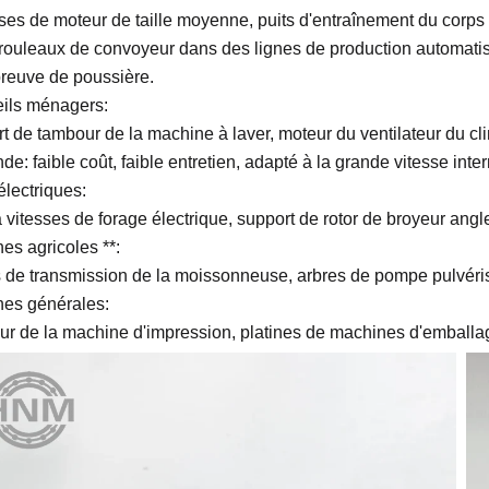
es de moteur de taille moyenne, puits d'entraînement du corps
rouleaux de convoyeur dans des lignes de production automatisé
reuve de poussière.
ils ménagers:
t de tambour de la machine à laver, moteur du ventilateur du cl
: faible coût, faible entretien, adapté à la grande vitesse inter
électriques:
à vitesses de forage électrique, support de rotor de broyeur angl
es agricoles **:
 de transmission de la moissonneuse, arbres de pompe pulvéri
es générales:
r de la machine d'impression, platines de machines d'emballag