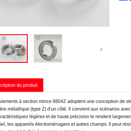
cription du produit
ulements à section mince 6804Z adoptent une conception de str
ère métallique (type Z) d'un côté. Il convient aux scénarios avec
ractéristiques légères et de haute précision le rendent largemen
riel, les appareils électroménagers et autres champs. Il peut ré