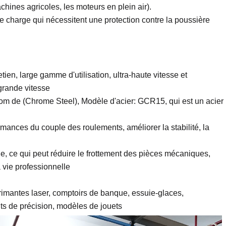
nes agricoles, les moteurs en plein air).
e charge qui nécessitent une protection contre la poussière
tien, large gamme d'utilisation, ultra-haute vitesse et
grande vitesse
 nom de (Chrome Steel), Modèle d'acier: GCR15, qui est un acier
rmances du couple des roulements, améliorer la stabilité, la
e, ce qui peut réduire le frottement des pièces mécaniques,
a vie professionnelle
primantes laser, comptoirs de banque, essuie-glaces,
nts de précision, modèles de jouets