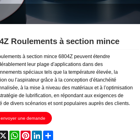
4Z Roulements à section mince
oulements à section mince 6804Z peuvent étendre
érablement leur plage d'applications dans des
nnements spéciaux tels que la température élevée, la
ion ou l'aspirateur grâce à la conception d'étanchéité
nalisée, à la mise à niveau des matériaux et à l'optimisation
stratégie de lubrification, en répondant aux exigences de
ité de divers scénarios et sont populaires auprès des clients.
envoyer une demande
acebook
X
WhatsApp
Pinterest
LinkedIn
Share