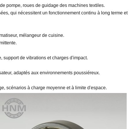
 de pompe, roues de guidage des machines textiles.
es, qui nécessitent un fonctionnement continu à long terme et
imatiseur, mélangeur de cuisine.
mittente.
e, support de vibrations et charges d'impact.
sateur, adaptés aux environnements poussiéreux.
e, scénarios à charge moyenne et à limite d'espace.