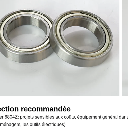
ection recommandée
ser 6804Z: projets sensibles aux coûts, équipement général dans
ménagers, les outils électriques).