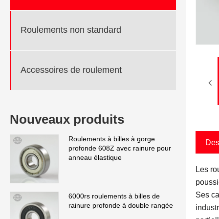
Roulements non standard
Accessoires de roulement
Nouveaux produits
Roulements à billes à gorge
Des
profonde 608Z avec rainure pour
anneau élastique
Les ro
poussi
Ses ca
6000rs roulements à billes de
rainure profonde à double rangée
indust