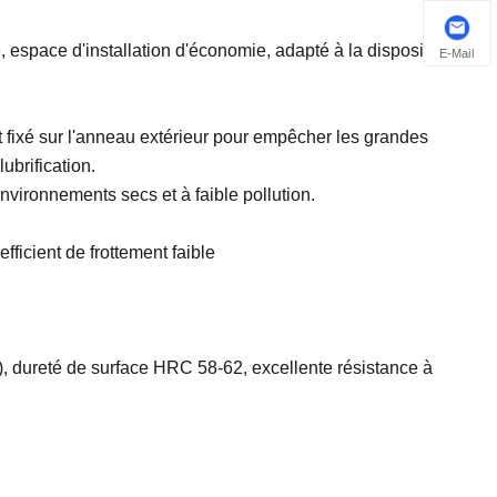
 espace d'installation d'économie, adapté à la disposition
E-Mail
 fixé sur l'anneau extérieur pour empêcher les grandes
ubrification.
vironnements secs et à faible pollution.
fficient de frottement faible
, dureté de surface HRC 58-62, excellente résistance à