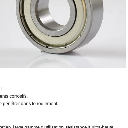
t.
nts corrosifs.
e pénétrer dans le roulement.
etien, large gamme d'utilisation, résistance à ultra-haute