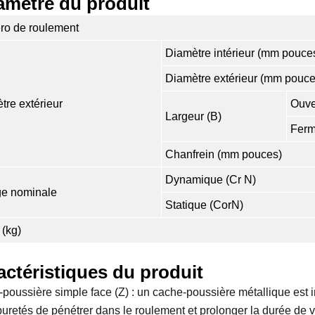
amètre du produit
o de roulement
Diamètre intérieur (mm pouce
Diamètre extérieur (mm pouce
tre extérieur
Ouve
Largeur (B)
Ferm
Chanfrein (mm pouces)
Dynamique (Cr N)
e nominale
Statique (CorN)
 (kg)
actéristiques du produit
poussière simple face (Z) : un cache-poussière métallique est i
puretés de pénétrer dans le roulement et prolonger la durée de v