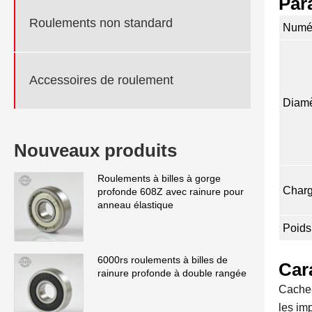
Par
Roulements non standard
Numér
Accessoires de roulement
Diamè
Nouveaux produits
Roulements à billes à gorge
Charg
profonde 608Z avec rainure pour
anneau élastique
Poids
6000rs roulements à billes de
Car
rainure profonde à double rangée
Cache-
les im