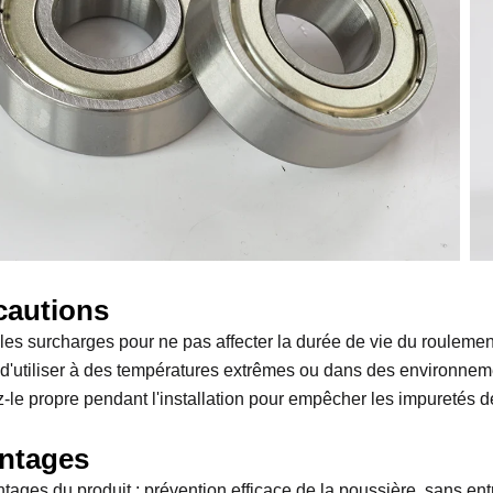
cautions
 les surcharges pour ne pas affecter la durée de vie du roulemen
 d'utiliser à des températures extrêmes ou dans des environneme
-le propre pendant l'installation pour empêcher les impuretés d
ntages
ntages du produit : prévention efficace de la poussière, sans entr