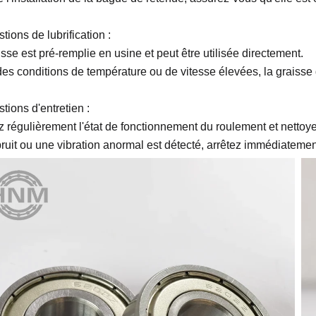
ions de lubrification :
sse est pré-remplie en usine et peut être utilisée directement.
es conditions de température ou de vitesse élevées, la graisse 
tions d'entretien :
ez régulièrement l'état de fonctionnement du roulement et nettoy
bruit ou une vibration anormal est détecté, arrêtez immédiateme