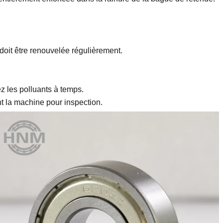
doit être renouvelée régulièrement.
ez les polluants à temps.
nt la machine pour inspection.