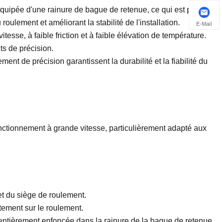
quipée d'une rainure de bague de retenue, ce qui est pratique
ulement et améliorant la stabilité de l'installation.
E-Mail
sse, à faible friction et à faible élévation de température.
ts de précision.
ment de précision garantissent la durabilité et la fiabilité du
ctionnement à grande vitesse, particulièrement adapté aux
 et du siège de roulement.
ctement sur le roulement.
t entièrement enfoncée dans la rainure de la bague de retenue.