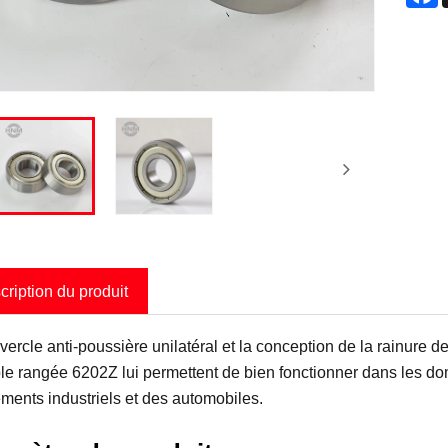
cription du produit
vercle anti-poussière unilatéral et la conception de la rainure 
le rangée 6202Z lui permettent de bien fonctionner dans les d
ments industriels et des automobiles.