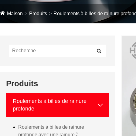
Maison
Produits
Roulements à billes de rainure profon
Produits
Roulements à billes de rainure

profonde
Roulements à billes de rainure
profonde avec une rainure à