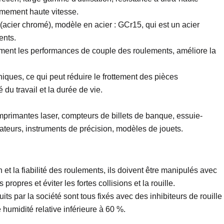
êmement haute vitesse.
 (acier chromé), modèle en acier : GCr15, qui est un acier
ents.
ement les performances de couple des roulements, améliore la
ques, ce qui peut réduire le frottement des pièces
du travail et la durée de vie.
imprimantes laser, compteurs de billets de banque, essuie-
irateurs, instruments de précision, modèles de jouets.
et la fiabilité des roulements, ils doivent être manipulés avec
pres et éviter les fortes collisions et la rouille.
s par la société sont tous fixés avec des inhibiteurs de rouille
humidité relative inférieure à 60 %.