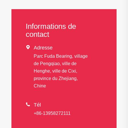
Informations de
contact

Adresse
Parc Fuda Bearing, village
de Pengqiao, ville de
Henghe, ville de Cixi,
province du Zhejiang,
Chine

Tél
+86-13958272111