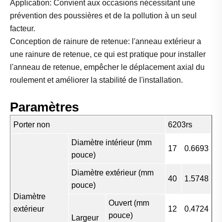
Application: Convient aux occasions nécessitant une
prévention des poussières et de la pollution à un seul
facteur.
Conception de rainure de retenue: l'anneau extérieur a
une rainure de retenue, ce qui est pratique pour installer
l'anneau de retenue, empêcher le déplacement axial du
roulement et améliorer la stabilité de l'installation.
Paramètres
Porter non
6203rs
Diamètre intérieur (mm
17
0.6693
pouce)
Diamètre extérieur (mm
40
1.5748
pouce)
Diamètre
Ouvert (mm
extérieur
12
0.4724
pouce)
Largeur