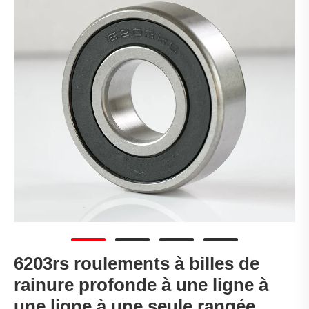
6203rs roulements à billes de
rainure profonde à une ligne à
une ligne à une seule rangée