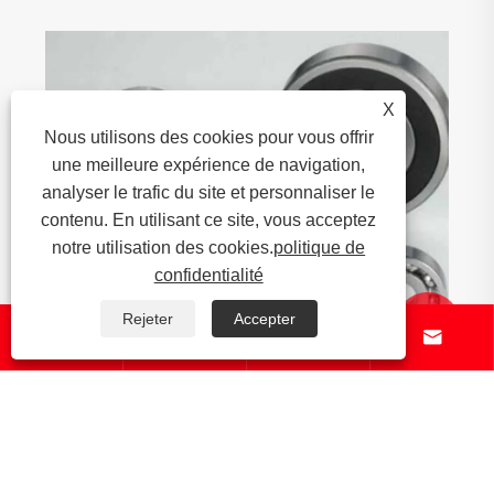
X
Nous utilisons des cookies pour vous offrir
une meilleure expérience de navigation,
analyser le trafic du site et personnaliser le
contenu. En utilisant ce site, vous acceptez
notre utilisation des cookies.
politique de
confidentialité
Rejeter
Accepter






Quand un roulement non standard a-t-il plus