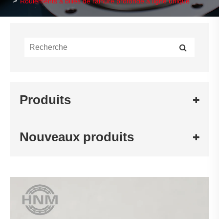
Roulements à billes de rainure profonde à ligne unique
Produits
Nouveaux produits