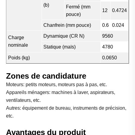
(b)
Fermé (mm
12
0.4724
pouce)
Chanfrein (mm pouce)
0.6
0.024
Dynamique (CR N)
9560
Charge
nominale
Statique (maïs)
4780
Poids (kg)
0.0650
Zones de candidature
Moteurs: petits moteurs, moteurs pas à pas, etc.
Appareils ménagers: machines à laver, aspirateurs,
ventilateurs, etc.
Autres: équipement de bureau, instruments de précision,
etc.
Avantages du produit