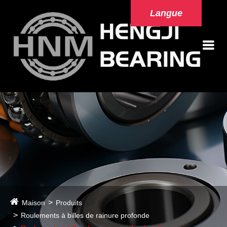
Langue
Maison
Produits
Roulements à billes de rainure profonde