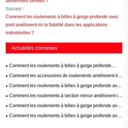
deviennent serrées ?
Suivant :
Comment les roulements à billes à gorge profonde avec
joint améliorent-ils la fiabilité dans les applications
industrielles ?
Actualités connexes
Comment les roulements à billes à gorge profonde
soutiennent-ils les performances industrielles modernes ?
Comment les accessoires de roulements améliorent-ils
les systèmes d’ingénierie de précision modernes ?
Comment les roulements à billes à gorge profonde avec
joint améliorent-ils la fiabilité des machines ?
Comment les roulements à section mince améliorent-ils
la précision et l’efficacité de l’espace dans les machines
Comment les roulements à billes à gorge profonde avec
modernes ?
blindage améliorent-ils la fiabilité de l'équipement ?
Comment les roulements à billes à gorge profonde avec
joint améliorent-ils la fiabilité dans les applications