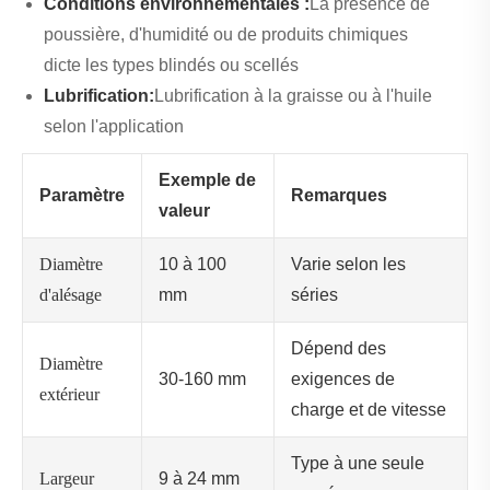
Conditions environnementales :
La présence de
poussière, d'humidité ou de produits chimiques
dicte les types blindés ou scellés
Lubrification:
Lubrification à la graisse ou à l'huile
selon l'application
Exemple de
Paramètre
Remarques
valeur
Diamètre
10 à 100
Varie selon les
d'alésage
mm
séries
Dépend des
Diamètre
30-160 mm
exigences de
extérieur
charge et de vitesse
Type à une seule
Largeur
9 à 24 mm