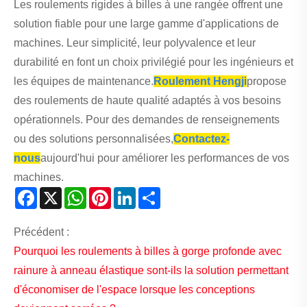
Les roulements rigides à billes à une rangée offrent une
solution fiable pour une large gamme d'applications de
machines. Leur simplicité, leur polyvalence et leur
durabilité en font un choix privilégié pour les ingénieurs et
les équipes de maintenance.
Roulement Hengji
propose
des roulements de haute qualité adaptés à vos besoins
opérationnels. Pour des demandes de renseignements
ou des solutions personnalisées,
Contactez-
nous
aujourd'hui pour améliorer les performances de vos
machines.
Facebook
X
WhatsApp
Pinterest
LinkedIn
Share
Précédent :
Pourquoi les roulements à billes à gorge profonde avec
rainure à anneau élastique sont-ils la solution permettant
d'économiser de l'espace lorsque les conceptions