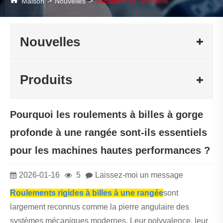
Maison
Nouvelles
Actualités de l'industrie
Nouvelles
Produits
Pourquoi les roulements à billes à gorge
profonde à une rangée sont-ils essentiels
pour les machines hautes performances ?
2026-01-16
5
Laissez-moi un message
Roulements rigides à billes à une rangée
sont
largement reconnus comme la pierre angulaire des
systèmes mécaniques modernes. Leur polyvalence, leur