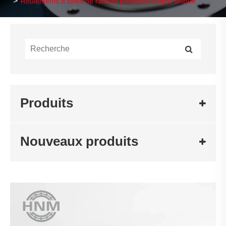
Roulements à billes de rainure profonde à ligne unique
Produits
Nouveaux produits