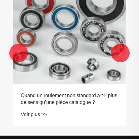
machines modernes ?
Voir plus >>

