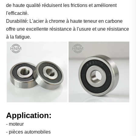
de haute qualité réduisent les frictions et améliorent
l'efficacité.
Durabilité: L'acier à chrome à haute teneur en carbone
offre une excellente résistance à l'usure et une résistance
à la fatigue.
Application:
- moteur
- pièces automobiles