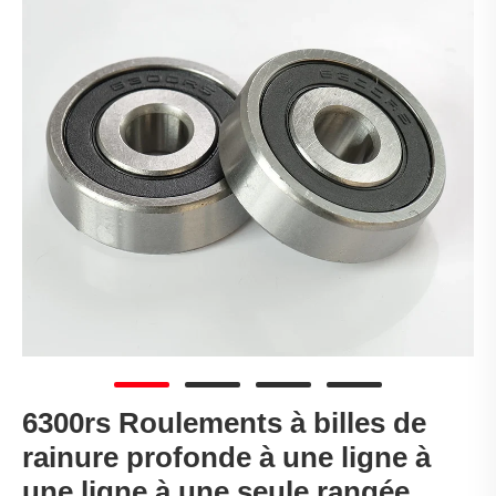
6300rs Roulements à billes de
rainure profonde à une ligne à
une ligne à une seule rangée