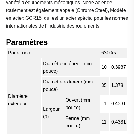
variété d'équipements mécaniques. Notre acier de
roulement est également appelé (Chrome Steel), Modèle
en acier: GCR15, qui est un acier spécial pour les normes
internationales de l'industrie des roulements.
Paramètres
Porter non
6300rs
Diamètre intérieur (mm
10
0.3937
pouce)
Diamètre extérieur (mm
35
1.378
pouce)
Diamètre
Ouvert (mm
extérieur
11
0.4331
pouce)
Largeur
(b)
Fermé (mm
11
0.4331
pouce)