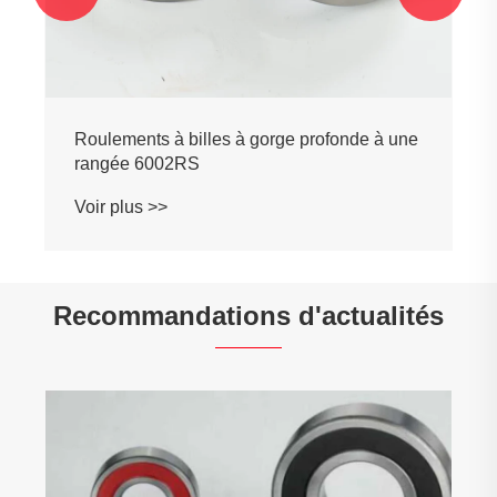
Recommandations d'actualités
Qu'est-ce qui rend les roulements à billes à
gorge profonde indispensables dans les