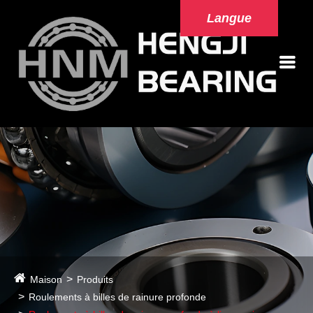
Langue
Maison
Produits
Roulements à billes de rainure profonde