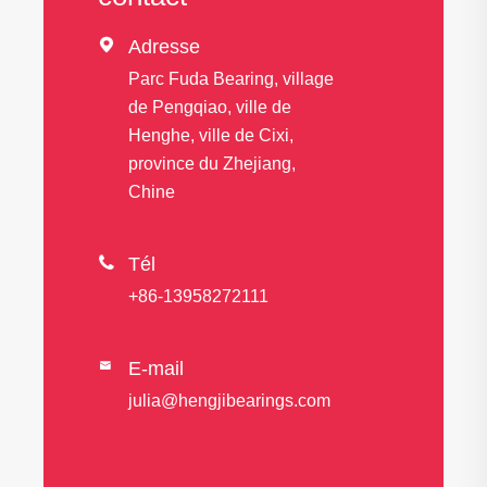

Adresse
Parc Fuda Bearing, village
de Pengqiao, ville de
Henghe, ville de Cixi,
province du Zhejiang,
Chine

Tél
+86-13958272111
E-mail

julia@hengjibearings.com