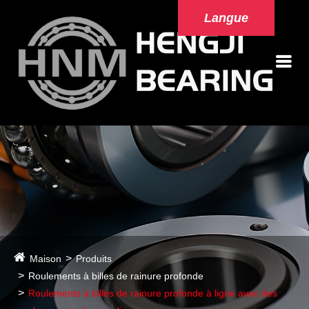
Langue
Maison
Produits
Roulements à billes de rainure profonde
Roulements à billes de rainure profonde à ligne avec des