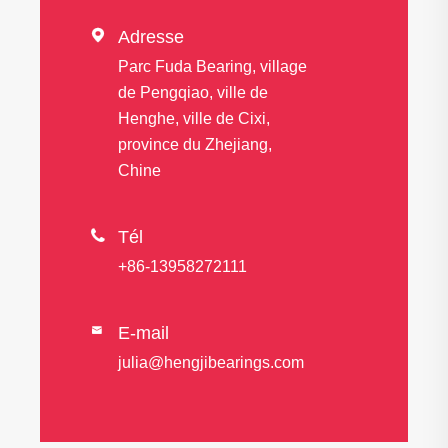

Adresse
Parc Fuda Bearing, village
de Pengqiao, ville de
Henghe, ville de Cixi,
province du Zhejiang,
Chine

Tél
+86-13958272111
E-mail

julia@hengjibearings.com