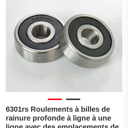
6301rs Roulements à billes de
rainure profonde à ligne à une
ligne avec des emplacements de