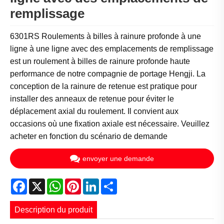
remplissage
6301RS Roulements à billes à rainure profonde à une
ligne à une ligne avec des emplacements de remplissage
est un roulement à billes de rainure profonde haute
performance de notre compagnie de portage Hengji. La
conception de la rainure de retenue est pratique pour
installer des anneaux de retenue pour éviter le
déplacement axial du roulement. Il convient aux
occasions où une fixation axiale est nécessaire. Veuillez
acheter en fonction du scénario de demande
envoyer une demande
Facebook
X
WhatsApp
Pinterest
LinkedIn
Share
Description du produit