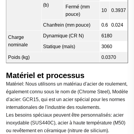
(b)
Fermé (mm
10
0.3937
pouce)
Chanfrein (mm pouce)
0.6
0.024
Dynamique (CR N)
6180
Charge
nominale
Statique (maïs)
3060
Poids (kg)
0.0370
Matériel et processus
Matériel: Nous utilisons un matériau d'acier de roulement,
également connu sous le nom de (Chrome Steel), Modèle
d'acier: GCR15, qui est un acier spécial pour les normes
internationales de l'industrie des roulements.
Les besoins spéciaux peuvent être personnalisés: acier
inoxydable (SUS440C), acier à haute température (M50)
ou revêtement en céramique (nitrure de silicium).