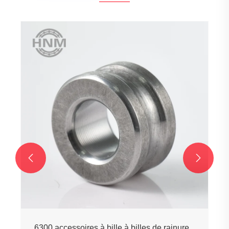


6300 accessoires à bille à billes de rainure