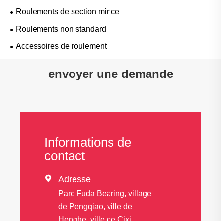
Roulements de section mince
Roulements non standard
Accessoires de roulement
envoyer une demande
Informations de
contact

Adresse
Parc Fuda Bearing, village
de Pengqiao, ville de
Henghe, ville de Cixi,