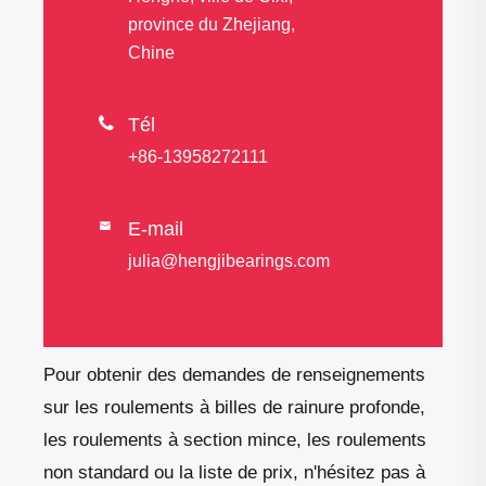
province du Zhejiang,
Chine

Tél
+86-13958272111
E-mail

julia@hengjibearings.com
Pour obtenir des demandes de renseignements
sur les roulements à billes de rainure profonde,
les roulements à section mince, les roulements
non standard ou la liste de prix, n'hésitez pas à