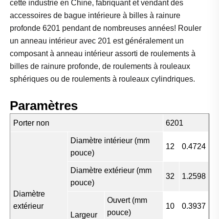
cette industrie en Chine, fabriquant et vendant des
accessoires de bague intérieure à billes à rainure
profonde 6201 pendant de nombreuses années! Rouler
un anneau intérieur avec 201 est généralement un
composant à anneau intérieur assorti de roulements à
billes de rainure profonde, de roulements à rouleaux
sphériques ou de roulements à rouleaux cylindriques.
Paramètres
Porter non
6201
Diamètre intérieur (mm
12
0.4724
pouce)
Diamètre extérieur (mm
32
1.2598
pouce)
Diamètre
Ouvert (mm
extérieur
10
0.3937
pouce)
Largeur