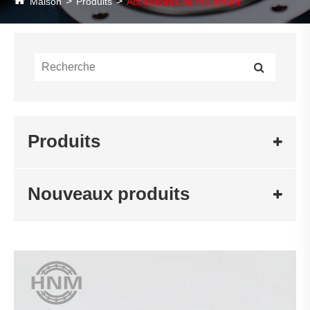
Maison
Produits
Accessoires de roulement
Produits
Nouveaux produits