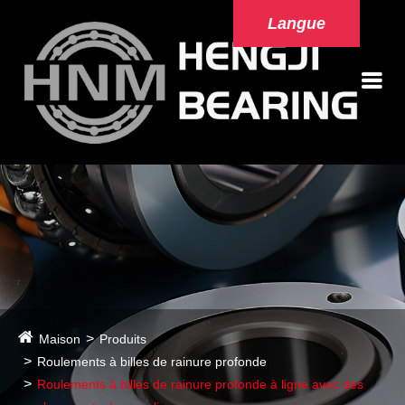
Langue
Maison
Produits
Roulements à billes de rainure profonde
Roulements à billes de rainure profonde à ligne avec des