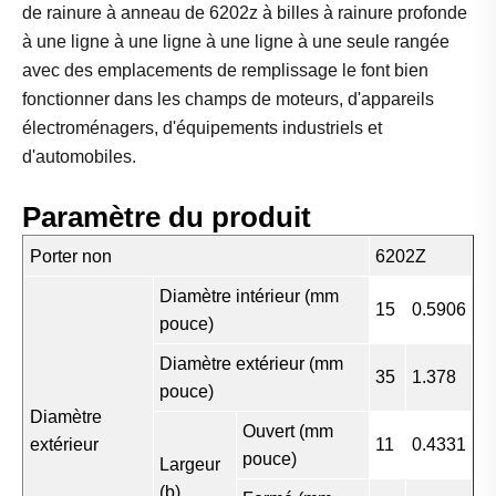
de rainure à anneau de 6202z à billes à rainure profonde
à une ligne à une ligne à une ligne à une seule rangée
avec des emplacements de remplissage le font bien
fonctionner dans les champs de moteurs, d'appareils
électroménagers, d'équipements industriels et
d'automobiles.
Paramètre du produit
Porter non
6202Z
Diamètre intérieur (mm
15
0.5906
pouce)
Diamètre extérieur (mm
35
1.378
pouce)
Diamètre
Ouvert (mm
extérieur
11
0.4331
pouce)
Largeur
(b)