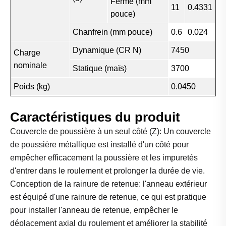
Fermé (mm
11
0.4331
pouce)
Chanfrein (mm pouce)
0.6
0.024
Dynamique (CR N)
7450
Charge
nominale
Statique (maïs)
3700
Poids (kg)
0.0450
Caractéristiques du produit
Couvercle de poussière à un seul côté (Z): Un couvercle
de poussière métallique est installé d'un côté pour
empêcher efficacement la poussière et les impuretés
d'entrer dans le roulement et prolonger la durée de vie.
Conception de la rainure de retenue: l'anneau extérieur
est équipé d'une rainure de retenue, ce qui est pratique
pour installer l'anneau de retenue, empêcher le
déplacement axial du roulement et améliorer la stabilité