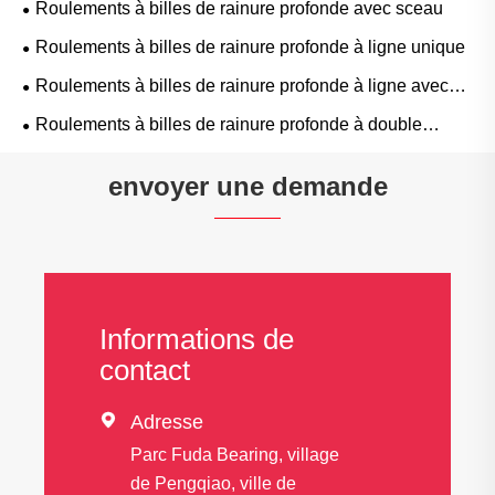
Roulements à billes de rainure profonde avec sceau
Roulements à billes de rainure profonde à ligne unique
Roulements à billes de rainure profonde à ligne avec
des emplacements de remplissage
Roulements à billes de rainure profonde à double
rangée
envoyer une demande
Informations de
contact

Adresse
Parc Fuda Bearing, village
de Pengqiao, ville de